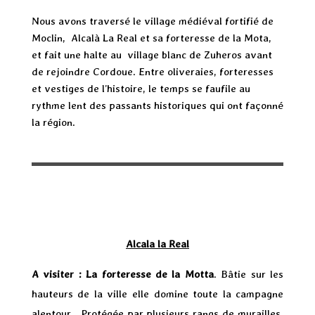
Nous avons traversé le village médiéval fortifié de
Moclin, Alcalà La Real et sa forteresse de la Mota,
et fait une halte au village blanc de Zuheros avant
de rejoindre Cordoue. Entre oliveraies, forteresses
et vestiges de l’histoire, le temps se faufile au
rythme lent des passants historiques qui ont façonné
la région.
Alcala la Real
A visiter : La forteresse de la Motta
. Bâtie sur les
hauteurs de la ville elle domine toute la campagne
alentour. Protégée par plusieurs rangs de murailles,